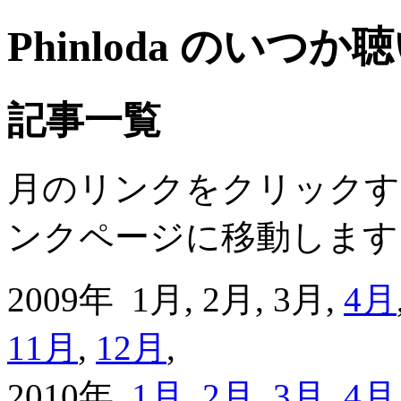
Phinloda のいつ
記事一覧
月のリンクをクリックす
ンクページに移動します
2009年 1月, 2月, 3月,
4月
11月
,
12月
,
2010年
1月
,
2月
,
3月
,
4月