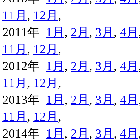
11月
,
12月
,
2011年
1月
,
2月
,
3月
,
4月
11月
,
12月
,
2012年
1月
,
2月
,
3月
,
4月
11月
,
12月
,
2013年
1月
,
2月
,
3月
,
4月
11月
,
12月
,
2014年
1月
,
2月
,
3月
,
4月