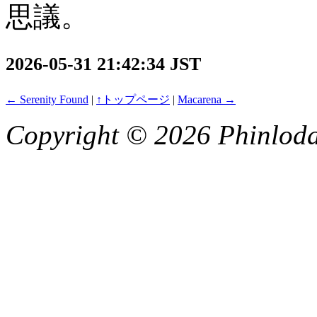
思議。
2026-05-31 21:42:34 JST
← Serenity Found
|
↑トップページ
|
Macarena →
Copyright © 2026 Phinlod