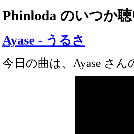
Phinloda のいつか
Ayase - うるさ
今日の曲は、Ayase さ